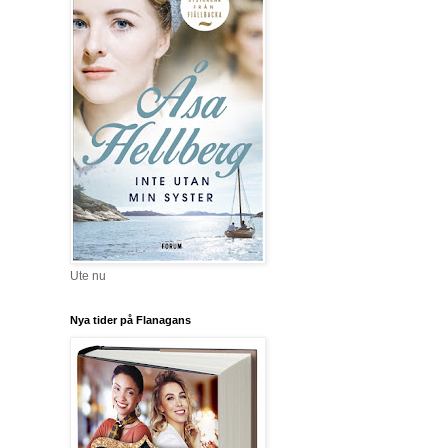
Ute nu
Nya tider på Flanagans