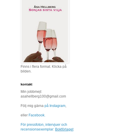
Finns i flera format. Klicka på
bilden.
kontakt
Min jobbmejl:
asahellberg100@gmail.com
Följ mig gärna
på Instagram
,
eller
Facebook.
För pressfoton, intervjuer och
recensionsexemplar:
Bokförlaget