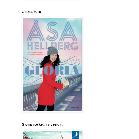
Gloria, 2016
Gloria pocket, ny design.