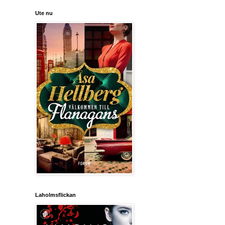
Ute nu
Laholmsflickan