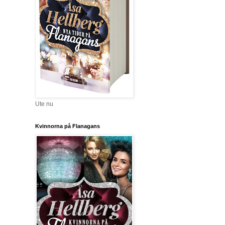
Ute nu
Kvinnorna på Flanagans