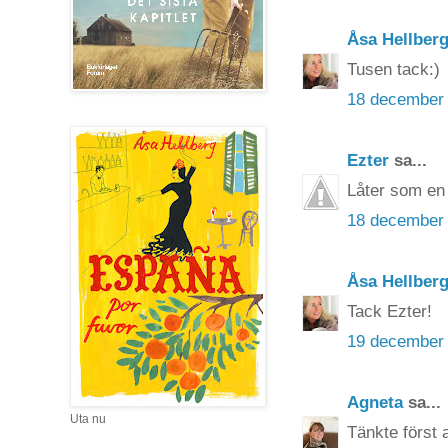
Åsa Hellber
Tusen tack:)
18 december 
Ezter
sa...
Låter som en t
18 december 
Åsa Hellber
Tack Ezter!
19 december 
Agneta
sa...
Uta nu
Tänkte först 