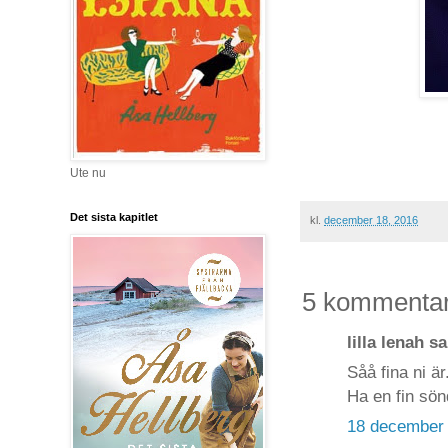
Ute nu
Det sista kapitlet
kl.
december 18, 2016
5 kommentar
lilla lenah sa
Såå fina ni ä
Ha en fin sön
18 december 