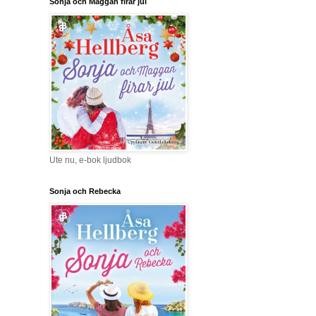
Sonja och Maggan firar jul
Ute nu, e-bok ljudbok
Sonja och Rebecka