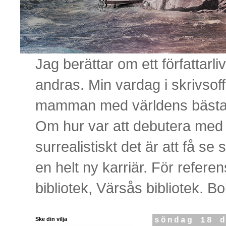
Jag berättar om ett författar
andras. Min vardag i skrivsof
mamman med världens bästa s
Om hur var att debutera med e
surrealistiskt det är att få se 
en helt ny karriär. För refere
bibliotek, Värsås bibliotek. B
Ske din vilja
söndag 18 