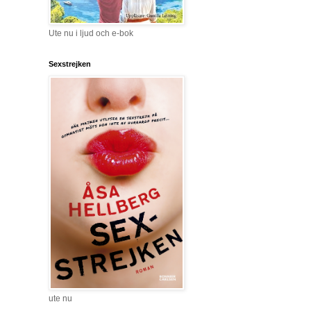
Ute nu i ljud och e-bok
Sexstrejken
ute nu