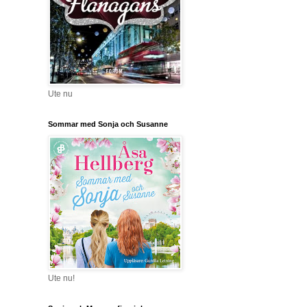
Ute nu
Sommar med Sonja och Susanne
Ute nu!