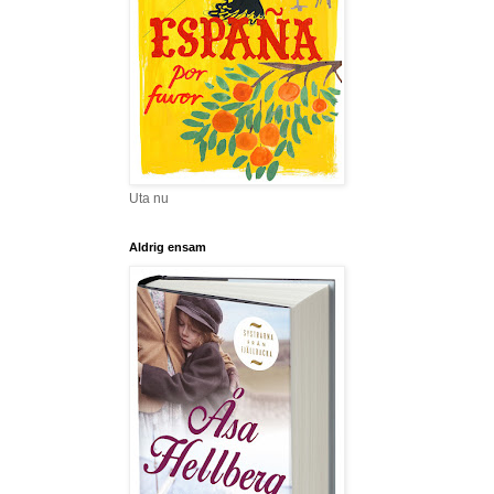
Uta nu
Aldrig ensam