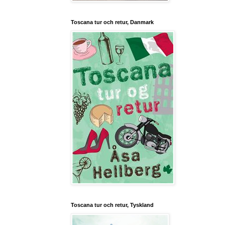
Toscana tur och retur, Danmark
Toscana tur och retur, Tyskland