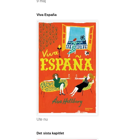
9 maj
Viva España
Ute nu
Det sista kapitlet