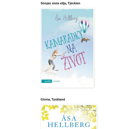
Sonjas sista vilja, Tjeckien
Gloria, Tyskland