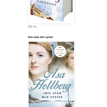
Ute nu
Inte utan min syster