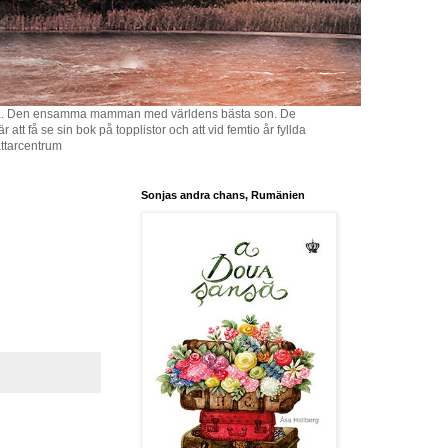
llbacka. Den ensamma mamman med världens bästa son. De
tt få se sin bok på topplistor och att vid femtio år fyllda
fattarcentrum
Sonjas andra chans, Rumänien